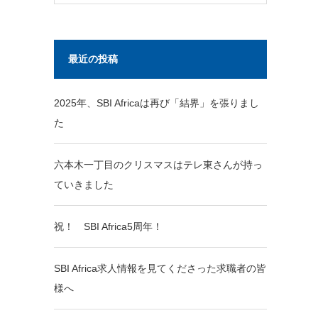
最近の投稿
2025年、SBI Africaは再び「結界」を張りまし
た
六本木一丁目のクリスマスはテレ東さんが持っ
ていきました
祝！ SBI Africa5周年！
SBI Africa求人情報を見てくださった求職者の皆
様へ