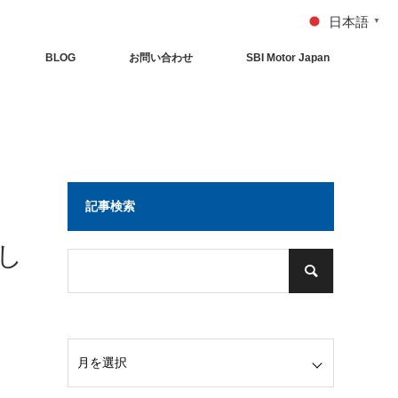
日本語
▼
BLOG
お問い合わせ
SBI Motor Japan
記事検索
し