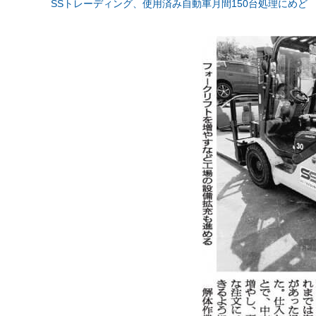
SSトレーディング、使用済み自動車月間150台処理にめど 2