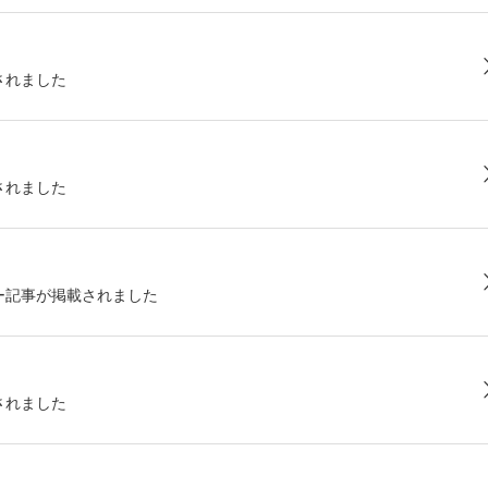
されました
されました
ー記事が掲載されました
されました