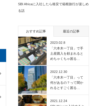
SBI Africaに入社したら格安で箱根旅行が楽しめ
る話
おすすめ記事
最近の記事
2023.02.8
「六本木一丁目」で手
土産購入を頼まれると
めちゃくちゃ困る…
2022.12.30
「六本木一丁目」って
何があるの？って聞か
れるとすごく困る…
2021.12.24