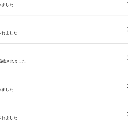
れました
されました
が掲載されました
れました
されました