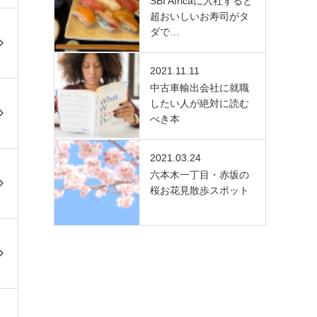
SBI Africaに入社すると
超おいしいお寿司がタ
ダで…
2021.11.11
中古車輸出会社に就職
したい人が絶対に読む
べき本
2021.03.24
六本木一丁目・赤坂の
桜お花見散歩スポット