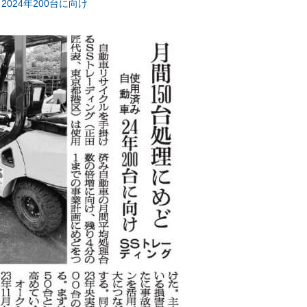
024年200台に向け