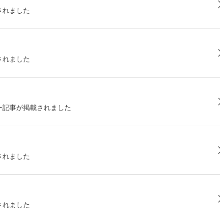
されました
されました
ー記事が掲載されました
されました
されました