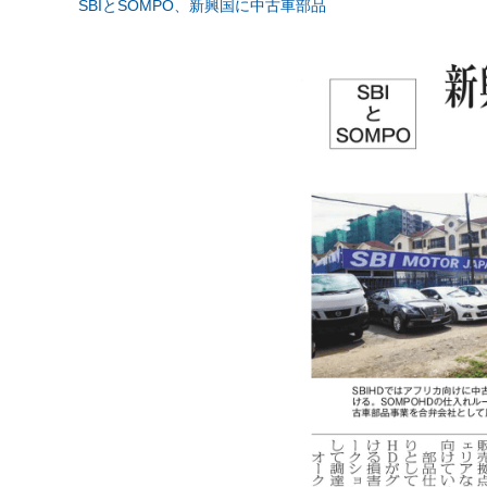
SBIとSOMPO、新興国に中古車部品