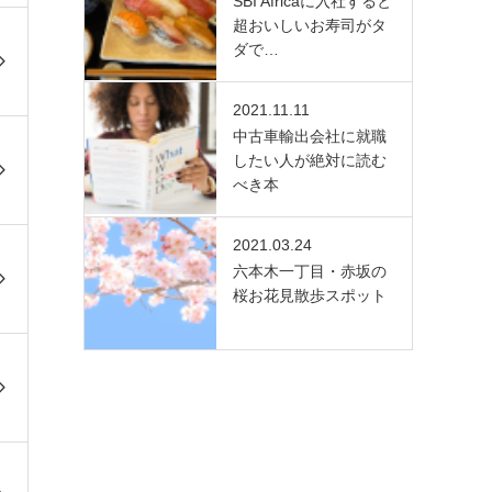
SBI Africaに入社すると
超おいしいお寿司がタ
ダで…
2021.11.11
中古車輸出会社に就職
したい人が絶対に読む
べき本
2021.03.24
六本木一丁目・赤坂の
桜お花見散歩スポット