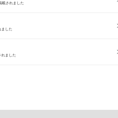
が掲載されました
れました
されました