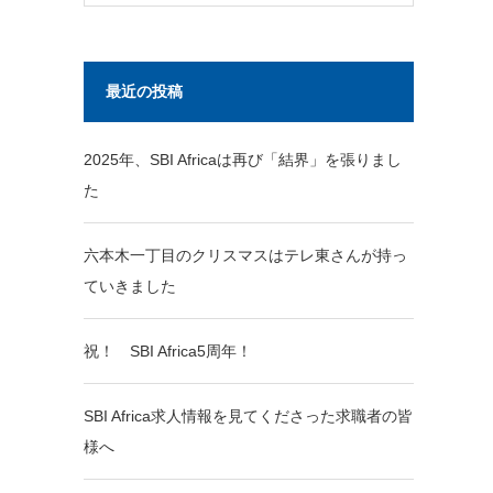
最近の投稿
2025年、SBI Africaは再び「結界」を張りまし
た
六本木一丁目のクリスマスはテレ東さんが持っ
ていきました
祝！ SBI Africa5周年！
SBI Africa求人情報を見てくださった求職者の皆
様へ