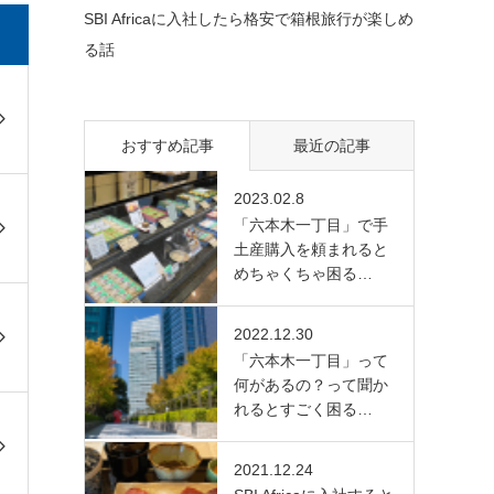
SBI Africaに入社したら格安で箱根旅行が楽しめ
る話
おすすめ記事
最近の記事
2023.02.8
「六本木一丁目」で手
土産購入を頼まれると
めちゃくちゃ困る…
2022.12.30
「六本木一丁目」って
何があるの？って聞か
れるとすごく困る…
2021.12.24