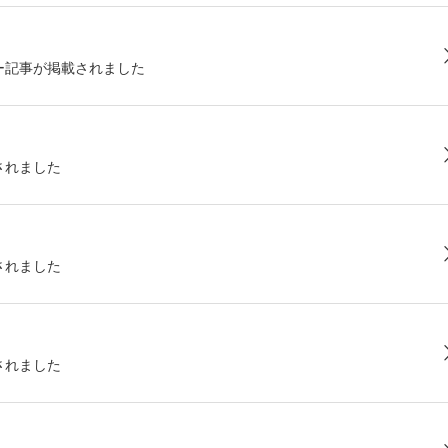
ー記事が掲載されました
されました
されました
されました