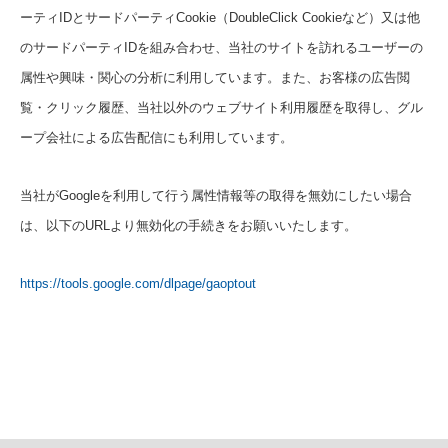
ーティIDとサードパーティCookie（DoubleClick Cookieなど）又は他
のサードパーティIDを組み合わせ、当社のサイトを訪れるユーザーの
属性や興味・関心の分析に利用しています。また、お客様の広告閲
覧・クリック履歴、当社以外のウェブサイト利用履歴を取得し、グル
ープ会社による広告配信にも利用しています。
当社がGoogleを利用して行う属性情報等の取得を無効にしたい場合
は、以下のURLより無効化の手続きをお願いいたします。
https://tools.google.com/dlpage/gaoptout